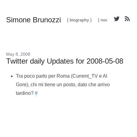
Simone Brunozzi
{ biography }
{ now }
May 8, 2008
Twitter daily Updates for 2008-05-08
Tra poco parto per Roma (Current_TV e Al
Gore), chi mi tiene un posto, dato che arrivo
tardino?
#